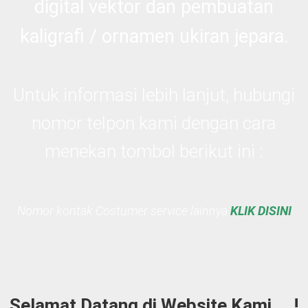
digital vektor dan pembuatan
kaligrafi / ornamen ukiran jepara.
Untuk informasi lebih lanjut, hubungi
nomor telpon kami dengan cara
menekan tombol berikut ini :
Nomor kontak Costumer service lainnya
KLIK DISINI
Selamat Datang di Website Kami … !