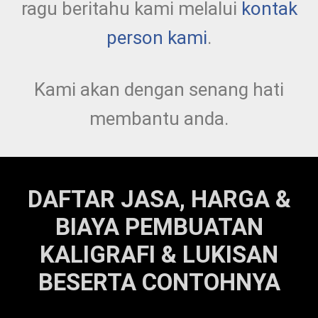
ragu beritahu kami melalui
kontak
person kami
.
Kami akan dengan senang hati
membantu anda.
DAFTAR JASA, HARGA &
BIAYA PEMBUATAN
KALIGRAFI & LUKISAN
BESERTA CONTOHNYA