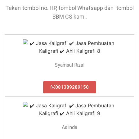
Tekan tombol no. HP, tombol Whatsapp dan tombol
BBM CS kami.
Syamsul Rizal
081389289150
Aslinda