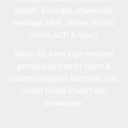
bahan : kuningan, stainlestel,
tembaga, MDF, semen, Acrylic
mirror, ACP, & spon).
Selain itu, kami juga melayani
pembuatan interior islami &
ornamen/
kaligrafi
berbahan GRC
model timbul (masif) dan
krawangan.