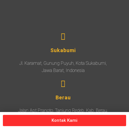
Sukabumi
Jl. Karamat, Gunung Puyuh, Kota Sukabumi,
Jawa Barat, Indonesia
Berau
Jalan Apt Pranoto, Tanjung Redeb, Kab. Berau,
Kalimantan Timur, Indonesia
Kontak Kami