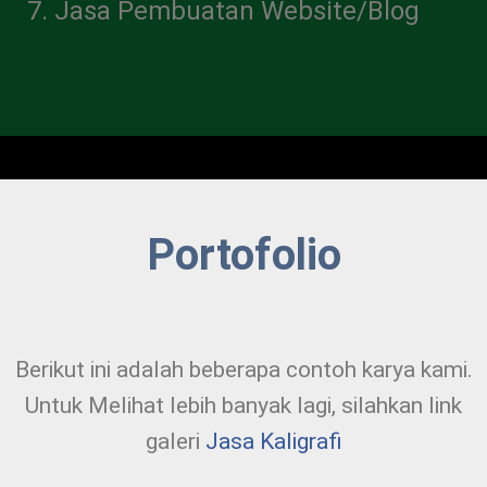
Jasa Pembuatan Website/Blog
Portofolio
Berikut ini adalah beberapa contoh karya kami.
Untuk Melihat lebih banyak lagi, silahkan link
galeri
Jasa Kaligrafi